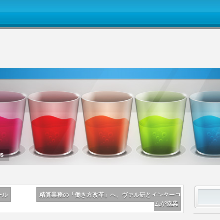
ール
精算業務の「働き方改革」へ、ヴァル研とインターコ
ムが協業