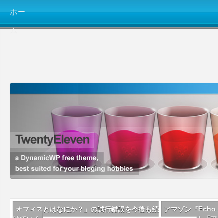
ホー
ム
オフィスとはなにか？」の試行錯誤を今後も続
アマゾン『Echo