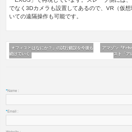
でなく3Dカメラも設置してあるので、VR（仮
いての遠隔操作も可能です。
オフィスとはなにか？」の試行錯誤を今後も
アマゾン『Ech
続けていく
スト「ア
Name :
*
Email :
*
Website :