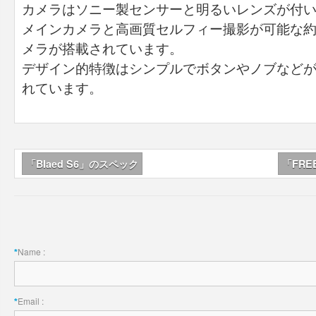
カメラはソニー製センサーと明るいレンズが付いた
メインカメラと高画質セルフィー撮影が可能な約
メラが搭載されています。
デザイン的特徴はシンプルでボタンやノブなど
れています。
「Blaed S6」のスペック
「FRE
Name :
*
Email :
*